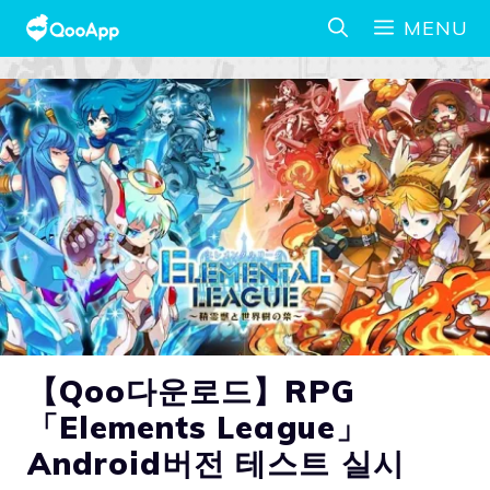
MENU
【Qoo다운로드】RPG
「Elements League」
Android버전 테스트 실시