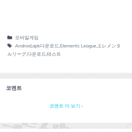
모바일게임
Android
,
apk다운로드
,
Elements League
,
エレメンタ
ルリーグ
,
다운로드
,
테스트
코멘트
코멘트 더 보기 ›