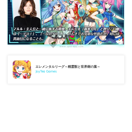
エレメンタルリーグ～精霊獣と世界樹の葉～
JoyTea Games