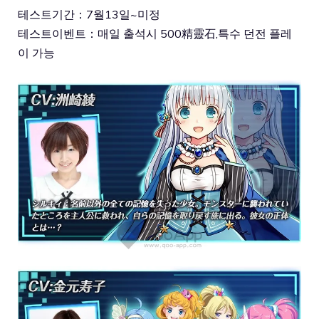
테스트기간：7월13일~미정
테스트이벤트：매일 출석시 500精靈石,특수 던전 플레
이 가능