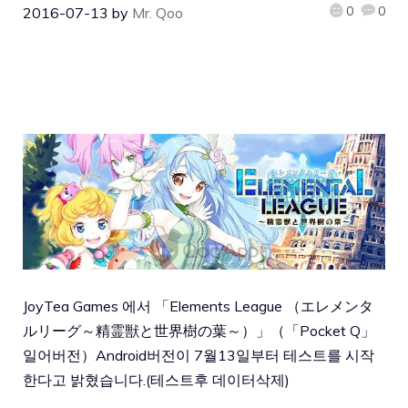
0
0
2016-07-13
by
Mr. Qoo
JoyTea Games 에서 「Elements League （エレメンタ
ルリーグ～精霊獣と世界樹の葉～）」（「Pocket Q」
일어버전）Android버전이 7월13일부터 테스트를 시작
한다고 밝혔습니다.(테스트후 데이터삭제)