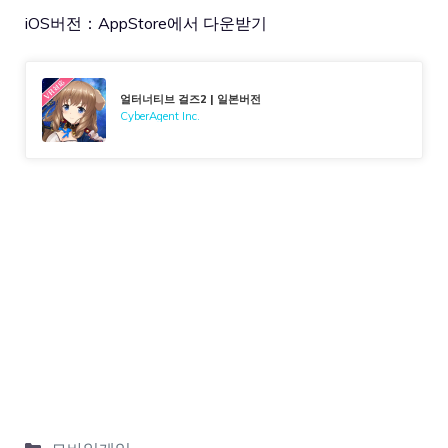
iOS버전：
AppStore에서 다운받기
얼터너티브 걸즈2 | 일본버전
CyberAgent Inc.