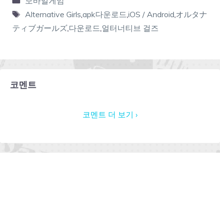
모바일게임
Alternative Girls
,
apk다운로드
,
iOS / Android
,
オルタナ
ティブガールズ
,
다운로드
,
얼터너티브 걸즈
코멘트
코멘트 더 보기 ›