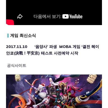
▍
게임 최신소식
2017.11.10 ‘음양사’ 파생 MOBA 게임 ‘결전 헤이
안쿄(決戰！平安京) 테스트 사전예약 시작
공식사이트