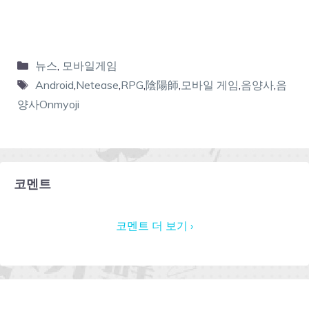
뉴스
,
모바일게임
Android
,
Netease
,
RPG
,
陰陽師
,
모바일 게임
,
음양사
,
음
양사Onmyoji
코멘트
코멘트 더 보기 ›