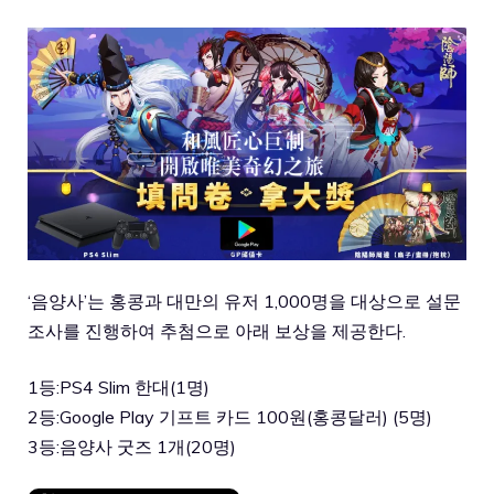
‘음양사’는 홍콩과 대만의 유저 1,000명을 대상으로 설문
조사를 진행하여 추첨으로 아래 보상을 제공한다.
1등:PS4 Slim 한대(1명)
2등:Google Play 기프트 카드 100원(홍콩달러) (5명)
3등:음양사 굿즈 1개(20명)