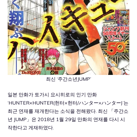
최신 ‘주간소년JUMP’
일본 만화가 토가시 요시히로의 인기 만화
‘HUNTER×HUNTER(헌터×헌터/ハンター×ハンター)’는
최근 연재를 재개한다는 소식을 전해왔다. 최신 「주간소
년 JUMP」은 2018년 1월 29일 만화의 연재를 다시 시
작한다고 게재하였다.