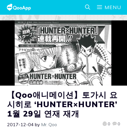
MENU
【Qoo애니메이션】토가시 요
시히로 ‘HUNTER×HUNTER’
1월 29일 연재 재개
0
0
2017-12-04
by
Mr. Qoo