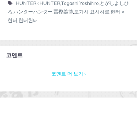
HUNTER×HUNTER
,
Togashi Yoshihiro
,
とがしよしひ
ろ
,
ハンターハンター
,
冨樫義博
,
토가시 요시히로
,
헌터 ×
헌터
,
헌터헌터
코멘트
코멘트 더 보기 ›