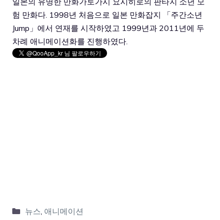
일본의 유명한 만화가토가시 요시히로의 판타지 소년 모
험 만화다. 1998년 처음으로 일본 만화잡지 「주간소년
Jump」에서 연재를 시작하였고 1999년과 2011년에 두
차례 애니메이션화를 진행하였다.
뉴스
,
애니메이션