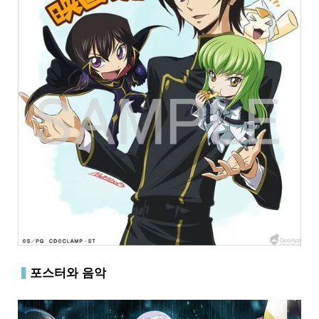
▍
포스터와 음악