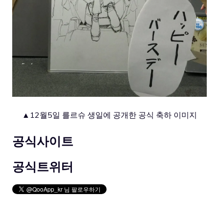
▲12월5일 를르슈 생일에 공개한 공식 축하 이미지
공식사이트
공식트위터