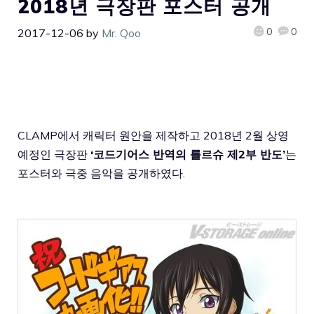
2018년 극장판 포스터 공개
0
0
2017-12-06
by
Mr. Qoo
CLAMP에서 캐릭터 원안을 제작하고 2018년 2월 상영
예정인 극장판
‘코드기어스 반역의 를르슈 제2부 반도’
는
포스터와 극중 음악을 공개하였다.