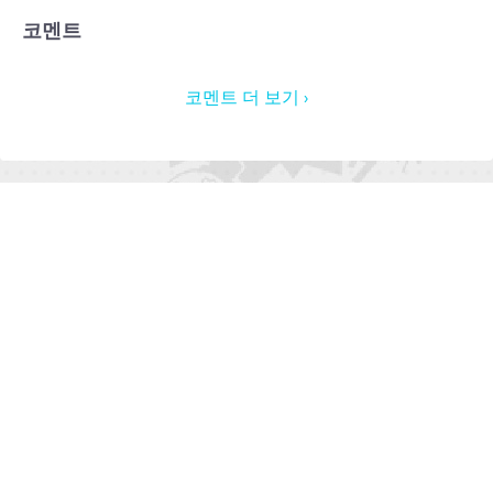
코멘트
코멘트 더 보기 ›