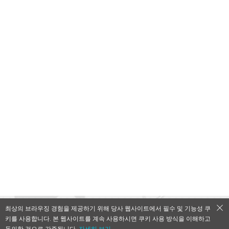
최상의 브라우징 경험을 제공하기 위해 당사 웹사이트에서 필수 및 기능성 쿠
키를 사용합니다. 본 웹사이트를 계속 사용하시면 쿠키 사용 방식을 이해하고
QooApp Limited © 2026
동의한 것으로 간주됩니다.
자세히 보기→