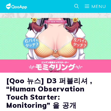
MENU
[Qoo 뉴스] D3 퍼블리셔 ,
“Human Observation
Touch Starter:
Monitoring” 을 공개