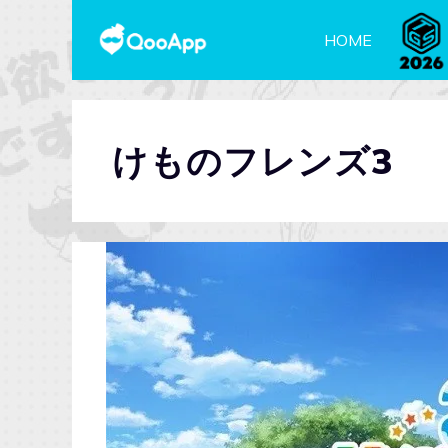
HOME
けものフレンズ3