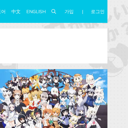
가입
로그인
토어
中文
ENGLISH