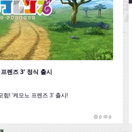
 프렌즈 3’ 정식 출시
! ‘케모노 프렌즈 3’ 출시!
0
0