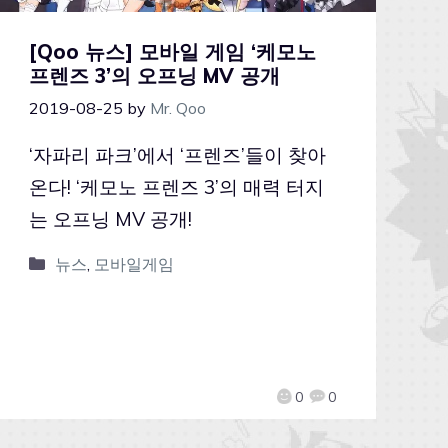
[Qoo 뉴스] 모바일 게임 ‘케모노
프렌즈 3’의 오프닝 MV 공개
2019-08-25
by
Mr. Qoo
‘자파리 파크’에서 ‘프렌즈’들이 찾아
온다! ‘케모노 프렌즈 3’의 매력 터지
는 오프닝 MV 공개!
뉴스
,
모바일게임
0
0