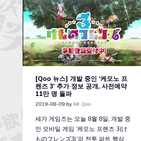
[Qoo 뉴스] 개발 중인 ‘케모노 프
렌즈 3’ 추가 정보 공개, 사전예약
11만 명 돌파
2019-08-09
by
Mr. Qoo
세가 게임즈는 오늘 8월 8일, 개발 중
인 모바일 게임 ‘케모노 프렌즈 3(け
ものフレンズ3)’의 전투 파트 핵심