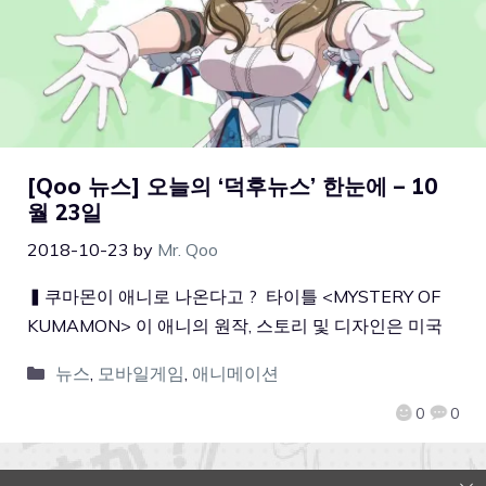
[Qoo 뉴스] 오늘의 ‘덕후뉴스’ 한눈에 – 10
월 23일
2018-10-23
by
Mr. Qoo
▍쿠마몬이 애니로 나온다고 ? 타이틀 <MYSTERY OF
KUMAMON> 이 애니의 원작, 스토리 및 디자인은 미국
뉴스
,
모바일게임
,
애니메이션
0
0