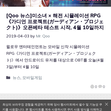
[Qoo 뉴스]미소녀 × 해전 시뮬레이션 RPG
《가디언 프로젝트(ガーディアン・プロジェ
クト)》오픈베타 테스트 시작, 4월 10일까지
2019-04-03
by
Mr. Qoo
윌로우 엔터테인먼트는 모바일 신작 시뮬레이션
RPG《가디언 프로젝트(ガーディアン・プロジェク
ト)》에서 안드로이드 유저를 대상으로 OBT를 오늘(4월
3일)부터 4월 10일
뉴스
,
모바일게임
0
0
최상의 브라우징 경험을 제공하기 위해 당사 웹사이트에서 필수 및 기능성 쿠
키를 사용합니다. 본 웹사이트를 계속 사용하시면 쿠키 사용 방식을 이해하고