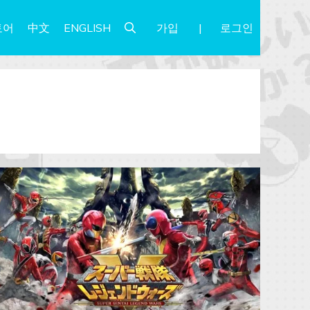
가입
로그인
토어
中文
ENGLISH