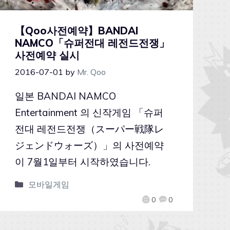
【Qoo사전예약】BANDAI
NAMCO「슈퍼전대 레전드전쟁」
사전예약 실시
2016-07-01
by
Mr. Qoo
일본 BANDAI NAMCO
Entertainment 의 신작게임 「슈퍼
전대 레전드전쟁（スーパー戦隊レ
ジェンドウォーズ）」의 사전예약
이 7월1일부터 시작하였습니다.
모바일게임
0
0