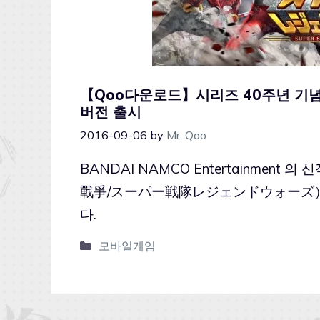
【Qoo다운로드】시리즈 40주년 기념
버전 출시
2016-09-06
by
Mr. Qoo
BANDAI NAMCO Entertainme
戰爭/スーパー戦隊レジェンドウォーズ）」i
다.
모바일게임