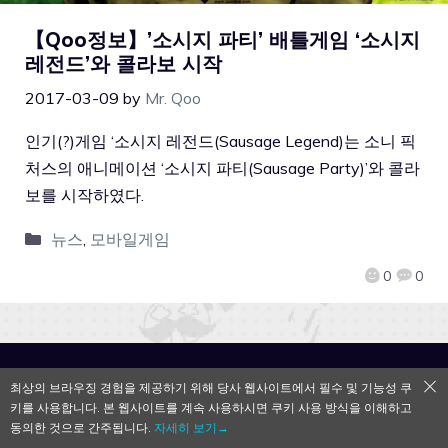
【Qoo정보】’소시지 파티’ 배틀게임 ‘소시지
레전드’와 콜라보 시작
2017-03-09
by
Mr. Qoo
인기(?)게임 ‘소시지 레전드(Sausage Legend)는 소니 픽
처스의 애니메이션 ‘소시지 파티(Sausage Party)’와 콜라
보를 시작하였다.
뉴스
,
모바일게임
0
0
QooApp Limited © 2026
최상의 브라우징 경험을 제공하기 위해 당사 웹사이트에서 필수 및 기능성 쿠
키를 사용합니다. 본 웹사이트를 계속 사용하시면 쿠키 사용 방식을 이해하고
동의한 것으로 간주됩니다.
자세히 보기→