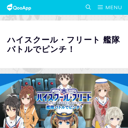
MENU
ハイスクール・フリート 艦隊
バトルでピンチ！