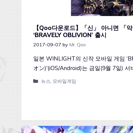
【Qoo다운로드】「신」 아니면 「악마
‘BRAVELY OBLIVION’ 출시
2017-09-07
by
Mr. Qoo
일본 WINLIGHT의 신작 모바일 게임 ‘
オン)'(iOS/Android)는 금일(9월 7일
뉴스
,
모바일게임