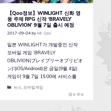
【Qoo정보】WINLIGHT 신화 영
웅 주제 RPG 신작 ‘BRAVELY
OBLIVION’ 9월 7일 출시 예정
2017-09-04
by
Mr. Qoo
일본 WINLIGHT가 개발중인 신작
모바일 게임 ‘BRAVELY
OBLIVION(ブレイブリーオブリビオ
ン)'(iOS/Android)은 금일(9월 4일)
게임이 9월 7일 15:00에 서비스를
뉴스
,
모바일게임
0
0