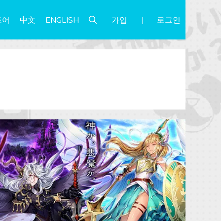
가입
로그인
토어
中文
ENGLISH