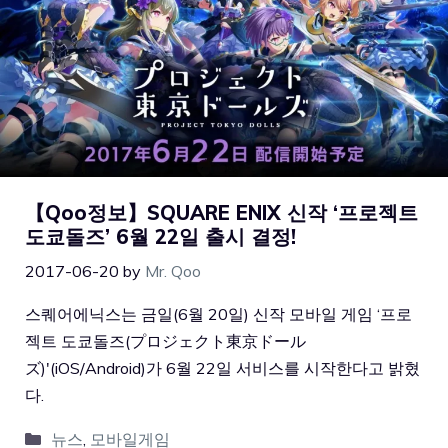
【Qoo정보】SQUARE ENIX 신작 ‘프로젝트
도쿄돌즈’ 6월 22일 출시 결정!
2017-06-20
by
Mr. Qoo
스퀘어에닉스는 금일(6월 20일) 신작 모바일 게임 ‘프로
젝트 도쿄돌즈(プロジェクト東京ドール
ズ)'(iOS/Android)가 6월 22일 서비스를 시작한다고 밝혔
다.
뉴스
,
모바일게임