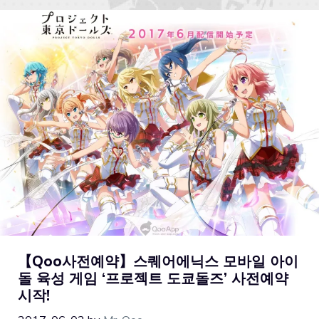
【Qoo사전예약】스퀘어에닉스 모바일 아이
돌 육성 게임 ‘프로젝트 도쿄돌즈’ 사전예약
시작!