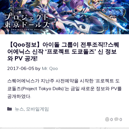
【Qoo정보】아이돌 그룹이 전투조직!?스퀘
어에닉스 신작 ‘프로젝트 도쿄돌즈’ 신 정보
와 PV 공개!
2017-06-05
by
Mr. Qoo
스퀘어에닉스가 지난주 사전예약을 시작한 ‘프로젝트 도
쿄돌즈(Project Tokyo Dolls)’는 금일 새로운 정보와 PV를
공개하였다.
뉴스
,
모바일게임
0
0