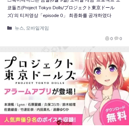
쿄돌즈(Project Tokyo Dolls/プロジェクト東京ドール
ズ)’의 티저영상「episode 0」 최종화를 공개하였다
뉴스
,
모바일게임
0
0