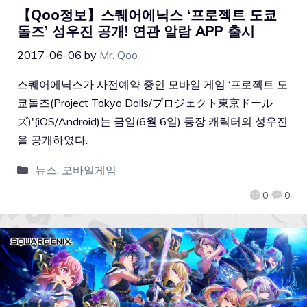
【Qoo정보】스퀘어에닉스 ‘프로젝트 도쿄
돌즈’ 성우진 공개! 연관 알람 APP 출시
2017-06-06
by
Mr. Qoo
스퀘어에닉스가 사전예약 중인 모바일 게임 ‘프로젝트 도
쿄돌즈(Project Tokyo Dolls/プロジェクト東京ドール
ズ)'(iOS/Android)는 금일(6월 6일) 등장 캐릭터의 성우진
을 공개하였다.
뉴스
,
모바일게임
0
0