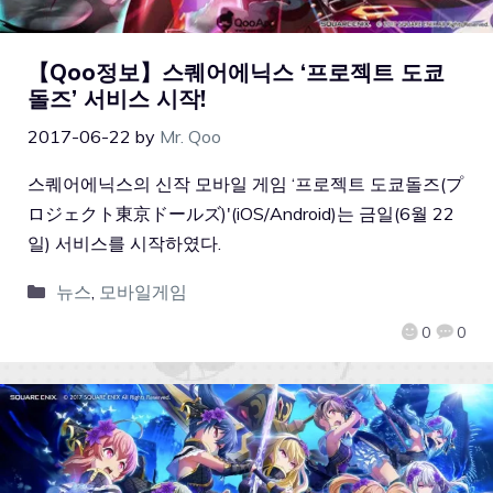
【Qoo정보】스퀘어에닉스 ‘프로젝트 도쿄
돌즈’ 서비스 시작!
2017-06-22
by
Mr. Qoo
스퀘어에닉스의 신작 모바일 게임 ‘프로젝트 도쿄돌즈(プ
ロジェクト東京ドールズ)'(iOS/Android)는 금일(6월 22
일) 서비스를 시작하였다.
뉴스
,
모바일게임
0
0