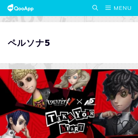
MENU
ペルソナ5