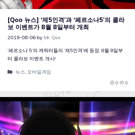
[Qoo 뉴스] ‘제5인격’과 ‘페르소나5’의 콜라
보 이벤트가 8월 8일부터 개최
2019-08-06
by
Mr. Qoo
‘페르소나 5’의 캐릭터들의 ‘제5인격’에 등장, 8월 8일부
터 콜라보 이벤트 개시!
뉴스
,
모바일게임
0
0