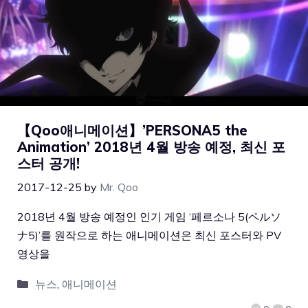
【Qoo애니메이션】’PERSONA5 the
Animation’ 2018년 4월 방송 예정, 최신 포
스터 공개!
2017-12-25
by
Mr. Qoo
2018년 4월 방송 예정인 인기 게임 ‘페르소나 5(ペルソ
ナ5)’를 원작으로 하는 애니메이션은 최신 포스터와 PV
영상을
뉴스
,
애니메이션