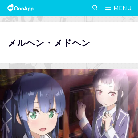
MENU
メルヘン・メドヘン