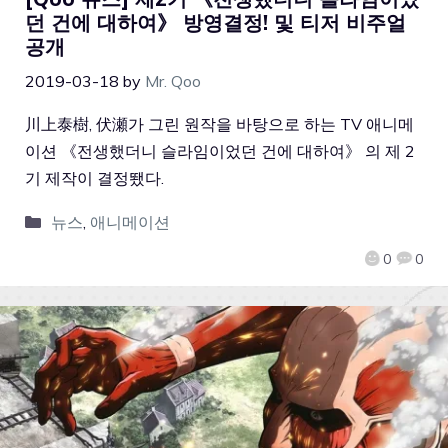
던 건에 대하여》 방영결정! 및 티저 비주얼
공개
2019-03-18
by
Mr. Qoo
川上泰樹, 伏瀬가 그린 원작을 바탕으로 하는 TV 애니메
이션 《전생했더니 슬라임이었던 건에 대하여》 의 제 2
기 제작이 결정뙜다.
뉴스
,
애니메이션
0
0