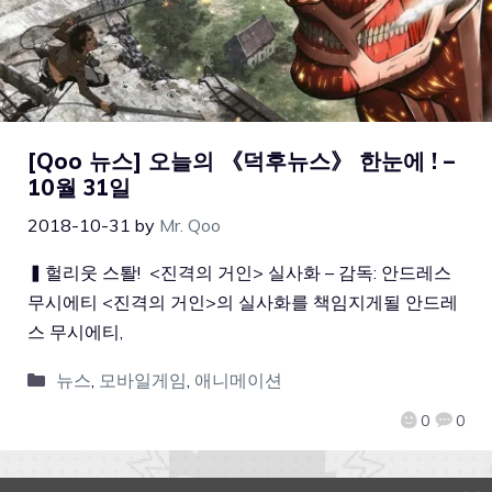
[Qoo 뉴스] 오늘의 《덕후뉴스》 한눈에 ! –
10월 31일
2018-10-31
by
Mr. Qoo
▍헐리웃 스퇄! <진격의 거인> 실사화 – 감독: 안드레스
무시에티 <진격의 거인>의 실사화를 책임지게될 안드레
스 무시에티,
뉴스
,
모바일게임
,
애니메이션
0
0