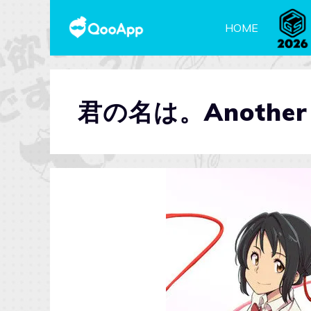
HOME
君の名は。Another S