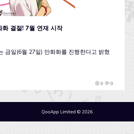
화 결절! 7월 연재 시작
ound’는 금일(6월 27일) 만화화를 진행한다고 밝혔
0
0
QooApp Limited © 2026