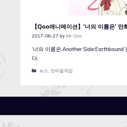
【Qoo애니메이션】’너의 이름은’ 만화
2017-06-27
by
Mr. Qoo
‘너의 이름은.Another Side:Earthb
다.
뉴스
,
모바일게임