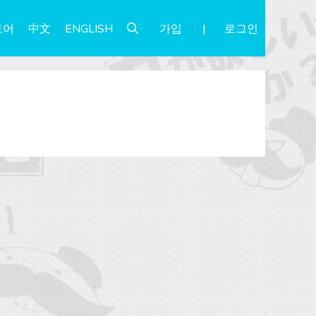
가입
로그인
토어
中文
ENGLISH