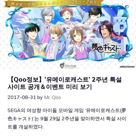
【Qoo정보】’유메이로캐스트’ 2주년 특설
사이트 공개＆이벤트 미리 보기
2017-08-31
by
Mr. Qoo
SEGA의 여성향 아이돌 모바일 게임 ‘유메이로캐스트(夢
色キャスト)’는 9월 29일 2주년을 맞이하면서 특설 사이
트를 개설하였다.