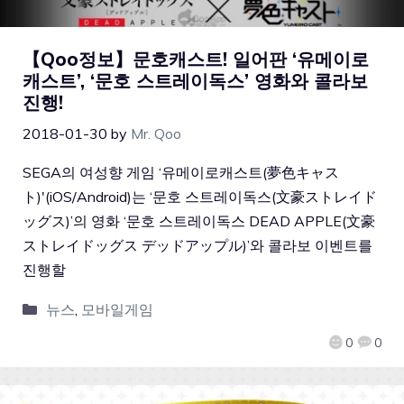
【Qoo정보】문호캐스트! 일어판 ‘유메이로
캐스트’, ‘문호 스트레이독스’ 영화와 콜라보
진행!
2018-01-30
by
Mr. Qoo
SEGA의 여성향 게임 ‘유메이로캐스트(夢色キャス
ト)'(iOS/Android)는 ‘문호 스트레이독스(文豪ストレイド
ッグス)’의 영화 ‘문호 스트레이독스 DEAD APPLE(文豪
ストレイドッグス デッドアップル)’와 콜라보 이벤트를
진행할
뉴스
,
모바일게임
0
0