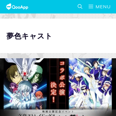
MENU
夢色キャスト