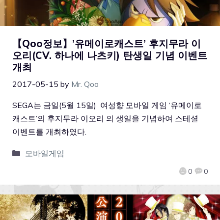
【Qoo정보】’유메이로캐스트’ 후지무라 이
오리(CV. 하나에 나츠키) 탄생일 기념 이벤트
개최
2017-05-15
by
Mr. Qoo
SEGA는 금일(5월 15일) 여성향 모바일 게임 ‘유메이로
캐스트’의 후지무라 이오리 의 생일을 기념하여 스테셜
이벤트를 개최하였다.
모바일게임
0
0