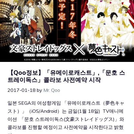
【Qoo정보】「유메이로캐스트」,「문호 스
트레이독스」콜라보 사전예약 시작
2017-01-18
by
Mr. Qoo
일본 SEGA의 여성향게임 「유메이로캐스트（夢色キャ
スト）」（iOS/Android）는 금일(1월 18일) TV애니메
이션 「문호 스트레이독스(文豪ストレイドッグス)」와
콜라보를 진행할 예정이고 사전예약을 시작한다고 밝혔