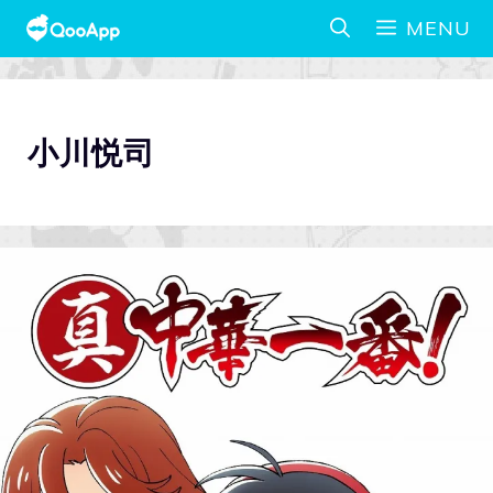
MENU
小川悦司