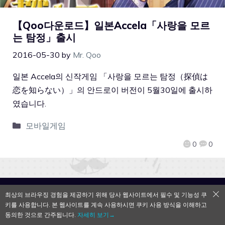
【Qoo다운로드】일본Accela「사랑을 모르
는 탐정」출시
2016-05-30
by
Mr. Qoo
일본 Accela의 신작게임 「사랑을 모르는 탐정（探偵は
恋を知らない）」의 안드로이 버전이 5월30일에 출시하
였습니다.
모바일게임
0
0
QooApp Limited © 2026
최상의 브라우징 경험을 제공하기 위해 당사 웹사이트에서 필수 및 기능성 쿠
키를 사용합니다. 본 웹사이트를 계속 사용하시면 쿠키 사용 방식을 이해하고
동의한 것으로 간주됩니다.
자세히 보기→