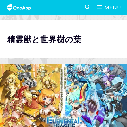
MENU
精霊獣と世界樹の葉