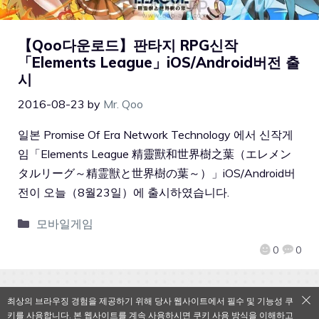
【Qoo다운로드】판타지 RPG신작
「Elements League」iOS/Android버전 출
시
2016-08-23
by
Mr. Qoo
일본 Promise Of Era Network Technology 에서 신작게
임「Elements League 精靈獸和世界樹之葉（エレメン
タルリーグ～精霊獣と世界樹の葉～）」iOS/Android버
전이 오늘（8월23일）에 출시하였습니다.
모바일게임
0
0
최상의 브라우징 경험을 제공하기 위해 당사 웹사이트에서 필수 및 기능성 쿠
키를 사용합니다. 본 웹사이트를 계속 사용하시면 쿠키 사용 방식을 이해하고