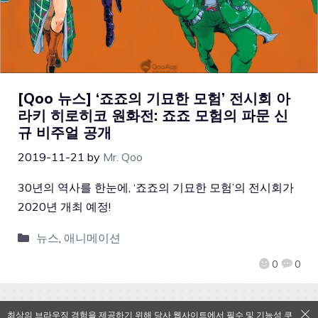
[Qoo 뉴스] ‘죠죠의 기묘한 모험’ 전시회 아
라키 히로히코 원화전: 죠죠 모험의 파문 신
규 비주얼 공개
2019-11-21
by
Mr. Qoo
30년의 역사를 한눈에, ‘죠죠의 기묘한 모험’의 전시회가
2020년 개최 예정!
뉴스
,
애니메이션
0
0
최상의 브라우징 경험을 제공하기 위해 당사 웹사이트에서 필수 및 기능성 쿠