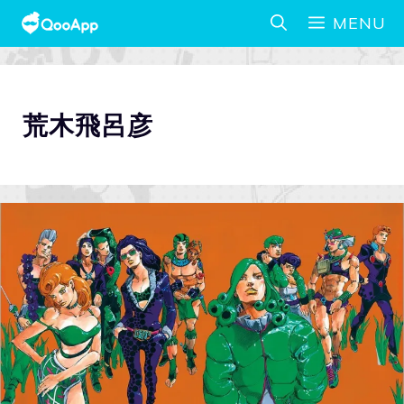
MENU
荒木飛呂彦