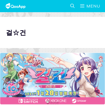
MENU
걸☆건