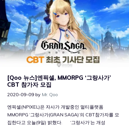
[Qoo 뉴스]엔픽셀, MMORPG ‘그랑사가’
CBT 참가자 모집
2020-09-09
by
Mr. Qoo
엔픽셀(NPIXEL)은 자사가 개발중인 멀티플랫폼
MMORPG ‘그랑사가(GRAN SAGA)‘의 CBT참가자를 모
집한다고 오늘(9일) 밝혔다. ‘그랑사가’는 개성