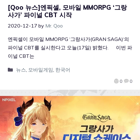
[Qoo 뉴스]엔픽셀, 모바일 MMORPG ‘그랑
사가’ 파이널 CBT 시작
2020-12-17
by
Mr. Qoo
엔픽셀이 모바일 MMORPG ‘그랑사가(GRAN SAGA)‘의
파이널 CBT를 실시한다고 오늘(17일) 밝혔다. 이번 파
이널 CBT는
뉴스
,
모바일게임
,
한국어
0
0