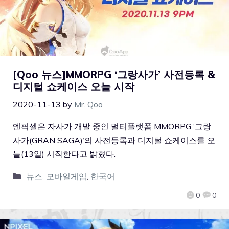
[Qoo 뉴스]MMORPG ‘그랑사가’ 사전등록 &
디지털 쇼케이스 오늘 시작
2020-11-13
by
Mr. Qoo
엔픽셀은 자사가 개발 중인 멀티플랫폼 MMORPG ‘그랑
사가(GRAN SAGA)‘의 사전등록과 디지털 쇼케이스를 오
늘(13일) 시작한다고 밝혔다.
뉴스
,
모바일게임
,
한국어
0
0