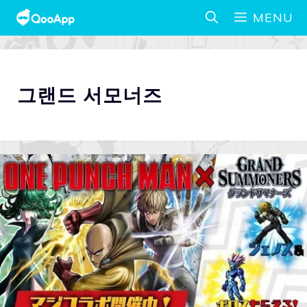
MENU
그랜드 서모너즈