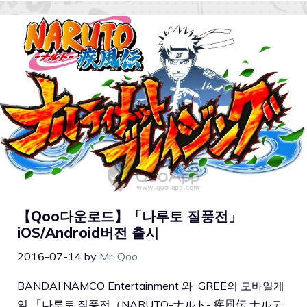
【Qoo다운로드】「나루토 질풍전」
iOS/Android버전 출시
2016-07-14
by
Mr. Qoo
BANDAI NAMCO Entertainment 와 GREE의 모바일게
임 「나루토 질풍전（NARUTO-ナルト- 疾風伝 ナルテ