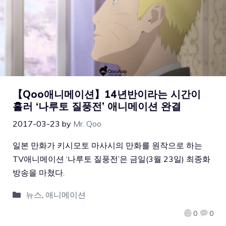
【Qoo애니메이션】14년반이라는 시간이
흘러 ‘나루토 질풍전’ 애니메이션 완결
2017-03-23
by
Mr. Qoo
일본 만화가 키시모토 마사시의 만화를 원작으로 하는
TV애니메이션 ‘나루토 질풍전’은 금일(3월 23일) 최종화
방송을 마쳤다.
뉴스
,
애니메이션
0
0