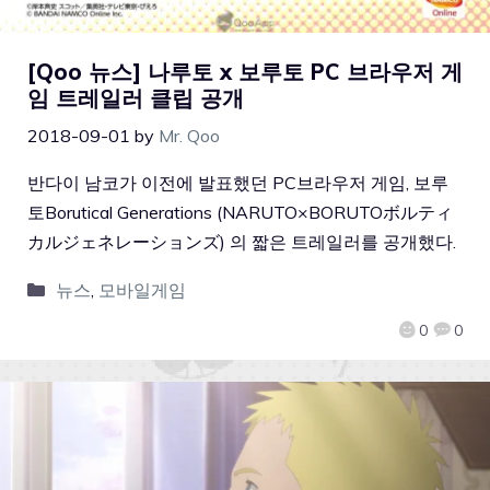
[Qoo 뉴스] 나루토 x 보루토 PC 브라우저 게
임 트레일러 클립 공개
2018-09-01
by
Mr. Qoo
반다이 남코가 이전에 발표했던 PC브라우저 게임, 보루
토Borutical Generations (NARUTO×BORUTOボルティ
カルジェネレーションズ) 의 짧은 트레일러를 공개했다.
뉴스
,
모바일게임
0
0