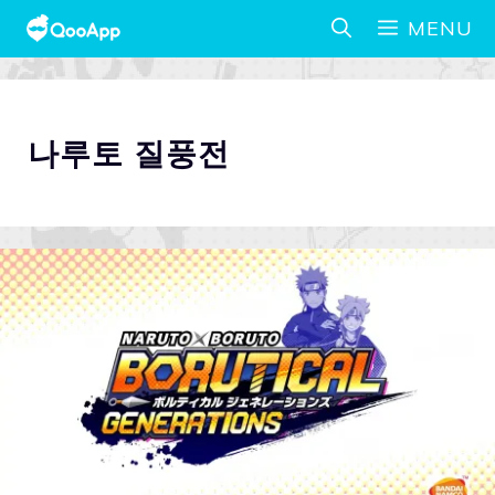
MENU
나루토 질풍전