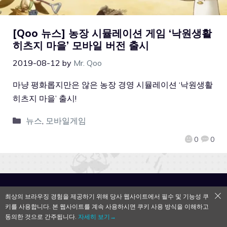
[Qoo 뉴스] 농장 시뮬레이션 게임 ‘낙원생활
히츠지 마을’ 모바일 버전 출시
2019-08-12
by
Mr. Qoo
마냥 평화롭지만은 않은 농장 경영 시뮬레이션 ‘낙원생활
히츠지 마을’ 출시!
뉴스
,
모바일게임
0
0
QooApp Limited © 2026
최상의 브라우징 경험을 제공하기 위해 당사 웹사이트에서 필수 및 기능성 쿠
키를 사용합니다. 본 웹사이트를 계속 사용하시면 쿠키 사용 방식을 이해하고
동의한 것으로 간주됩니다.
자세히 보기→