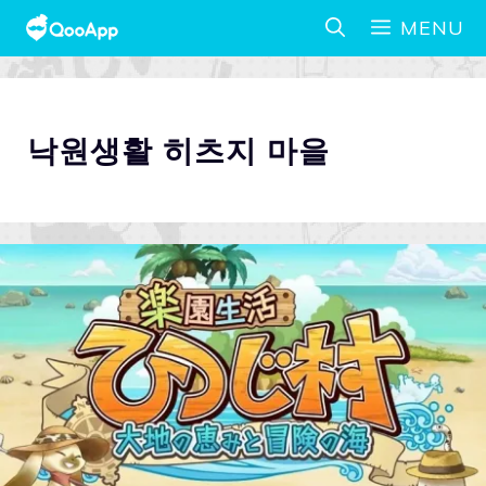
MENU
낙원생활 히츠지 마을