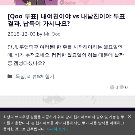
[Qoo 투표] 내여친이야 vs 내남친이야 투표
결과, 납득이 가시나요?
2018-12-03
by
Mr. Qoo
안녕, 쿠앱덕후 여러분! 한 주를 시작해야하는 월요일인
데, 비가 추적오네요. 컴컴한 월요일의 하늘 때문에 살짝
쿵 갬성타셨나요?
독점
,
리뷰&체험기
0
0
최상의 브라우징 경험을 제공하기 위해 당사 웹사이트에서 필수 및 기능성 쿠
QooApp Limited © 2026
키를 사용합니다. 본 웹사이트를 계속 사용하시면 쿠키 사용 방식을 이해하고
동의한 것으로 간주됩니다.
자세히 보기→