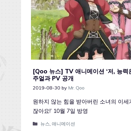
[Qoo 뉴스] TV 애니메이션 ‘저, 
주얼과 PV 공개
2019-08-30
by
Mr. Qoo
원하지 않는 힘을 받아버린 소녀의 이세계
잖아요!’ 10월 7일 방영
뉴스
,
애니메이션