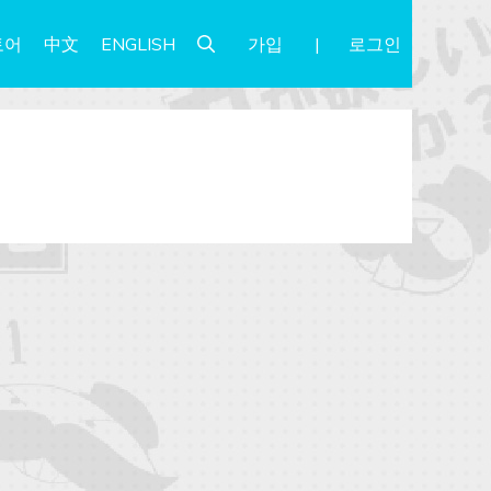
가입
로그인
토어
中文
ENGLISH