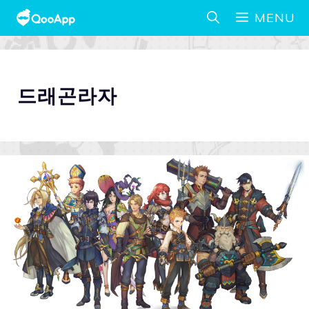
MENU
드래곤라자