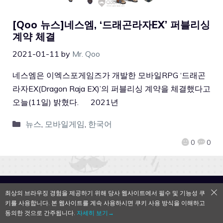
[Qoo 뉴스]네스엠, ‘드래곤라자EX’ 퍼블리싱
계약 체결
2021-01-11
by
Mr. Qoo
네스엠은 이엑스포게임즈가 개발한 모바일RPG ‘드래곤
라자EX(Dragon Raja EX)’의 퍼블리싱 계약을 체결했다고
오늘(11일) 밝혔다. 2021년
뉴스
,
모바일게임
,
한국어
0
0
QooApp Limited © 2026
최상의 브라우징 경험을 제공하기 위해 당사 웹사이트에서 필수 및 기능성 쿠
키를 사용합니다. 본 웹사이트를 계속 사용하시면 쿠키 사용 방식을 이해하고
동의한 것으로 간주됩니다.
자세히 보기→