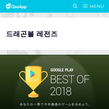
MENU
드래곤볼 레전즈