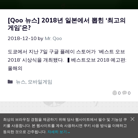
[Qoo 뉴스] 2018년 일본에서 뽑힌 ‘최고의
게임’은?
2018-12-10
by
Mr. Qoo
도쿄에서 지난 7일 구글 플레이 스토어가 ‘베스트 오브
2018’ 시상식을 개최됐다. ▍베스트오브 2018 예고편:
올해의
뉴스
,
모바일게임
0
0
최상의 브라우징 경험을 제공하기 위해 당사 웹사이트에서 필수 및 기능성 쿠
QooApp Limited © 2026
키를 사용합니다. 본 웹사이트를 계속 사용하시면 쿠키 사용 방식을 이해하고
동의한 것으로 간주됩니다.
자세히 보기→