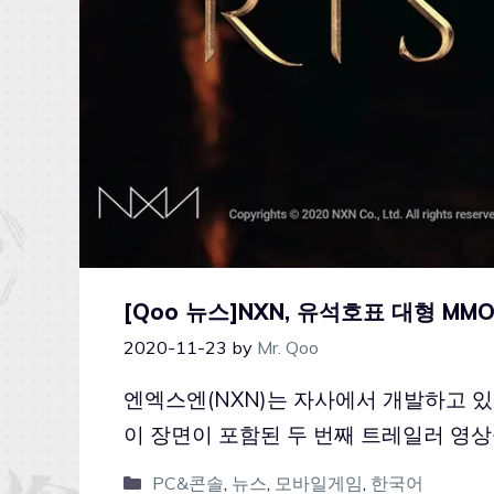
[Qoo 뉴스]NXN, 유석호표 대형 MMO
2020-11-23
by
Mr. Qoo
엔엑스엔(NXN)는 자사에서 개발하고 있는 
이 장면이 포함된 두 번째 트레일러 영
PC&콘솔
,
뉴스
,
모바일게임
,
한국어