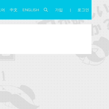
가입
로그인
토어
中文
ENGLISH