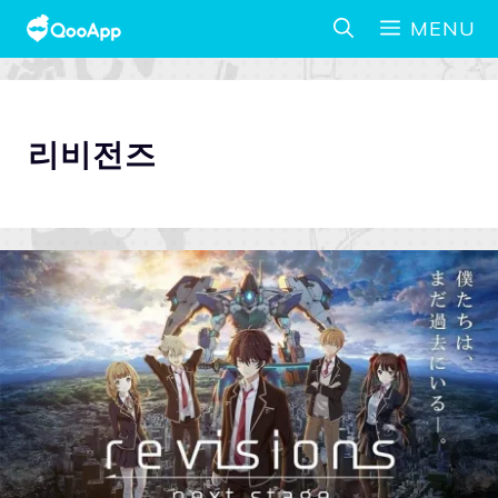
MENU
리비전즈