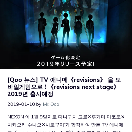
[Qoo 뉴스] TV 애니메《revisions》 을 모
바일게임으로 ! 《revisions next stage》
2019년 출시예정
2019-01-10
by
Mr. Qoo
NEXON 이 1월 9일자로 다니구치 고로✕후가미 마코토✕
치카오카 수나오✕시로구미’가 합작하여 만든 TV 애니메