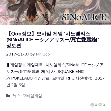
【Qoo정보】모바일 게임 ‘시노앨리스
(SINoALICE ーシノアリスー/死亡愛麗絲)’
정보편
2017-11-07
by
Mr. Qoo
▍게임정보 게임제목: 시노앨리스/SINoALICE ーシノア
リスー/死亡愛麗絲 게 임 사 : SQUARE ENIX
와 POKELABO 게임장르: 모바일 RPG 사전예약: 2017
년 2월 6일
뉴스
,
모바일게임
0
0