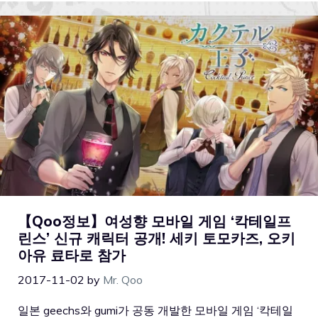
【Qoo정보】여성향 모바일 게임 ‘칵테일프
린스’ 신규 캐릭터 공개! 세키 토모카즈, 오키
아유 료타로 참가
2017-11-02
by
Mr. Qoo
일본 geechs와 gumi가 공동 개발한 모바일 게임 ‘칵테일