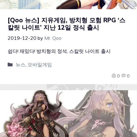
[Qoo 뉴스] 지유게임, 방치형 모험 RPG ‘스
칼릿 나이트’ 지난 12일 정식 출시
2019-12-20
by
Mr. Qoo
쉽다! 재밌다! 방치형의 정석, 스칼릿 나이트 출시
뉴스
,
모바일게임
0
0