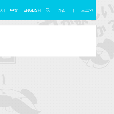
가입
로그인
토어
中文
ENGLISH