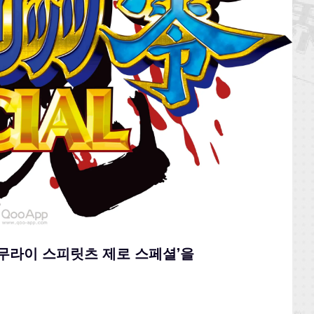
‘사무라이 스피릿츠 제로 스페셜’을