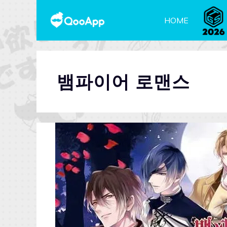
HOME
뱀파이어 로맨스