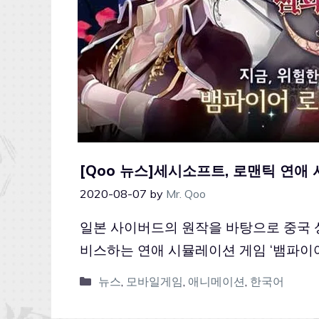
[Qoo 뉴스]세시소프트, 로맨틱 연애
2020-08-07
by
Mr. Qoo
일본 사이버드의 원작을 바탕으로 중국 
비스하는 연애 시뮬레이션 게임 ‘뱀파이
뉴스
,
모바일게임
,
애니메이션
,
한국어