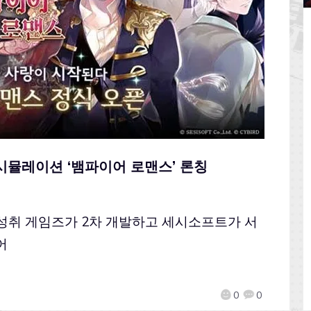
 시뮬레이션 ‘뱀파이어 로맨스’ 론칭
성취 게임즈가 2차 개발하고 세시소프트가 서
어
0
0