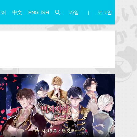
가입
로그인
토어
中文
ENGLISH