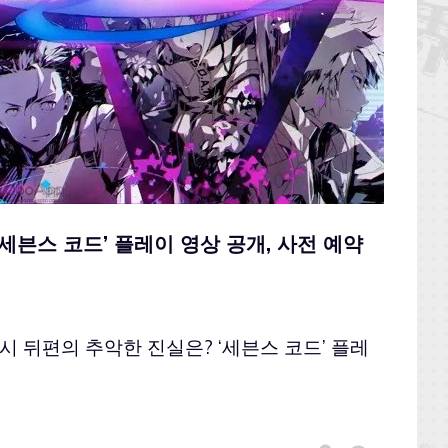
‘세븐스 코드’ 플레이 영상 공개, 사전 예약
 뒤편의 추악한 진실은? ‘세븐스 코드’ 플레