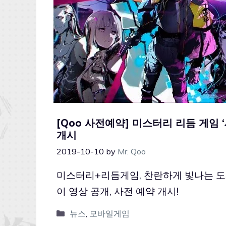
[Qoo 사전예약] 미스터리 리듬 게임 
개시
2019-10-10
by
Mr. Qoo
미스터리+리듬게임, 찬란하게 빛나는 도시
이 영상 공개, 사전 예약 개시!
뉴스
,
모바일게임