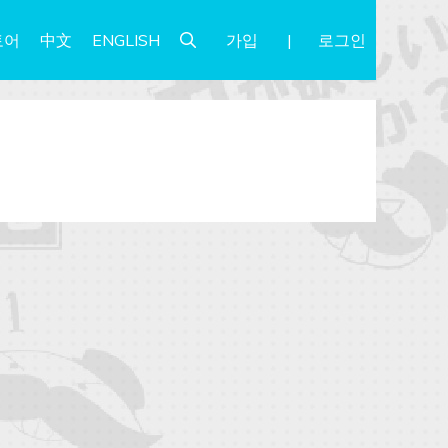
가입
로그인
토어
中文
ENGLISH