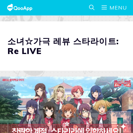
MENU
소녀☆가극 레뷰 스타라이트:
Re LIVE