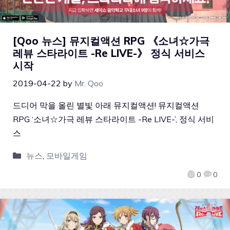
[Qoo 뉴스] 뮤지컬액션 RPG 《소녀☆가극
레뷰 스타라이트 -Re LIVE-》 정식 서비스
시작
2019-04-22
by
Mr. Qoo
드디어 막을 올린 별빛 아래 뮤지컬액션! 뮤지컬액션
RPG ‘소녀☆가극 레뷰 스타라이트 -Re LIVE-’, 정식 서비
스
뉴스
,
모바일게임
0
0