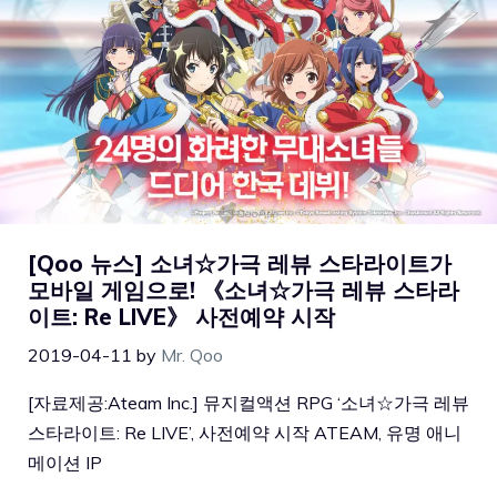
[Qoo 뉴스] 소녀☆가극 레뷰 스타라이트가
모바일 게임으로! 《소녀☆가극 레뷰 스타라
이트: Re LIVE》 사전예약 시작
2019-04-11
by
Mr. Qoo
[자료제공:Ateam Inc.] 뮤지컬액션 RPG ‘소녀☆가극 레뷰
스타라이트: Re LIVE’, 사전예약 시작 ATEAM, 유명 애니
메이션 IP