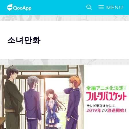
MENU
소녀만화