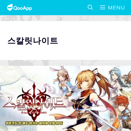
MENU
스칼릿나이트