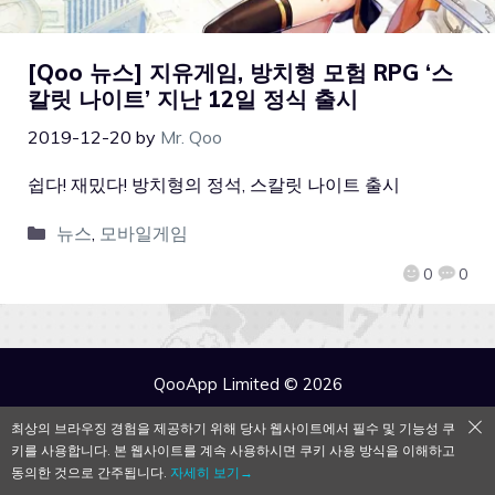
[Qoo 뉴스] 지유게임, 방치형 모험 RPG ‘스
칼릿 나이트’ 지난 12일 정식 출시
2019-12-20
by
Mr. Qoo
쉽다! 재밌다! 방치형의 정석, 스칼릿 나이트 출시
뉴스
,
모바일게임
0
0
QooApp Limited © 2026
최상의 브라우징 경험을 제공하기 위해 당사 웹사이트에서 필수 및 기능성 쿠
키를 사용합니다. 본 웹사이트를 계속 사용하시면 쿠키 사용 방식을 이해하고
동의한 것으로 간주됩니다.
자세히 보기→