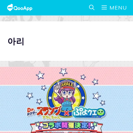
MENU
아리