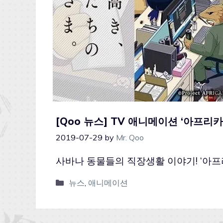
[Qoo 뉴스] TV 애니메이션 ‘아프리
2019-07-29
by
Mr. Qoo
사바나 동물들의 직장생활 이야기! ‘아프
뉴스
,
애니메이션