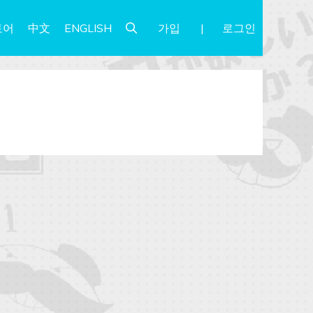
가입
로그인
토어
中文
ENGLISH