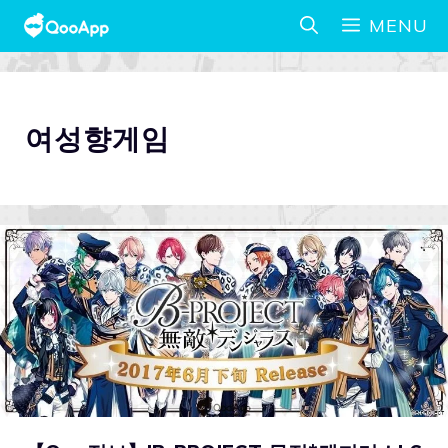
MENU
여성향게임