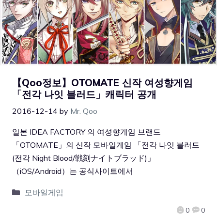
【Qoo정보】OTOMATE 신작 여성향게임
「전각 나잇 블러드」캐릭터 공개
2016-12-14
by
Mr. Qoo
일본 IDEA FACTORY 의 여성향게임 브랜드
「OTOMATE」의 신작 모바일게임 「전각 나잇 블러드
(전각 Night Blood/戦刻ナイトブラッド)」
（iOS/Android）는 공식사이트에서
모바일게임
0
0