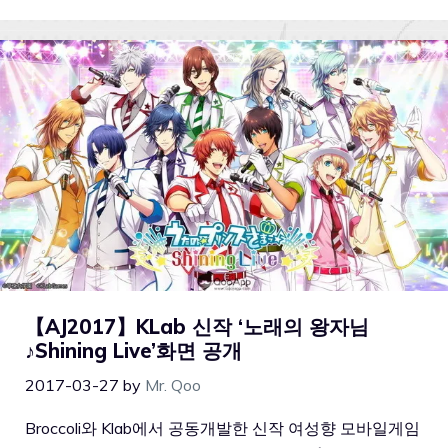
【AJ2017】KLab 신작 ‘노래의 왕자님
♪Shining Live’화면 공개
2017-03-27
by
Mr. Qoo
Broccoli와 Klab에서 공동개발한 신작 여성향 모바일게임