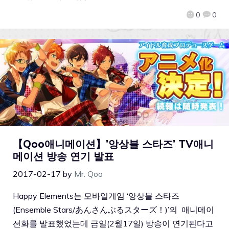
0
0
【Qoo애니메이션】’앙상블 스타즈’ TV애니
메이션 방송 연기 발표
2017-02-17
by
Mr. Qoo
Happy Elements는 모바일게임 ‘앙상블 스타즈
(Ensemble Stars/あんさんぶるスターズ！)’의 애니메이
션화를 발표했었는데 금일(2월17일) 방송이 연기된다고