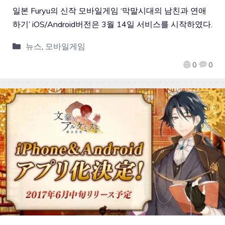
일본 Furyu의 신작 모바일게임 ‘막말시대의 남친과 연애
하기’ iOS/Android버전은 3월 14일 서비스를 시작하였다.
뉴스
,
모바일게임
0
0