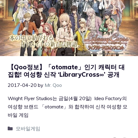
【Qoo정보】「otomate」인기 캐릭터 대
집합! 여성향 신작 ‘LibraryCross∞’ 공개
2017-04-20
by
Mr. Qoo
Wright Flyer Studios는 금일(4월 20일) Idea Factory의
여성향 브랜드 「otomate」와 합작하여 신작 여성향 모
바일 게임
모바일게임