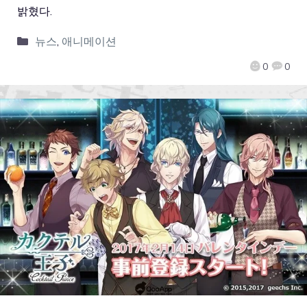
밝혔다.
뉴스
,
애니메이션
0
0