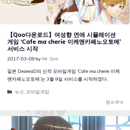
【Qoo다운로드】여성향 연애 시뮬레이션
게임 ‘Cafe ma cherie 이케맨카페노오토메’
서비스 시작
2017-03-09
by
Mr. Qoo
일본 DeareaD의 신작 모바일게임 ‘Cafe ma cherie 이케
맨카페노오토메’는 3월 9일 서비스를 시작하였다.
뉴스
,
모바일게임
0
0