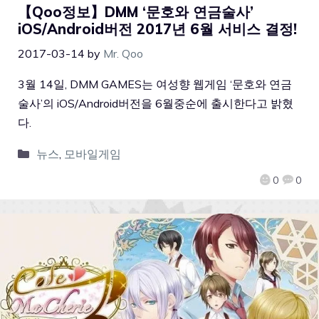
【Qoo정보】DMM ‘문호와 연금술사’
iOS/Android버전 2017년 6월 서비스 결정!
2017-03-14
by
Mr. Qoo
3월 14일, DMM GAMES는 여성향 웹게임 ‘문호와 연금
술사’의 iOS/Android버전을 6월중순에 출시한다고 밝혔
다.
뉴스
,
모바일게임
0
0