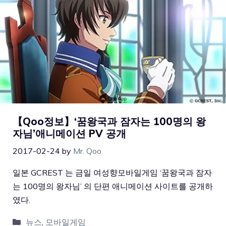
【Qoo정보】‘꿈왕국과 잠자는 100명의 왕
자님’애니메이션 PV 공개
2017-02-24
by
Mr. Qoo
일본 GCREST 는 금일 여성향모바일게임 ‘꿈왕국과 잠자
는 100명의 왕자님’ 의 단편 애니메이션 사이트를 공개하
였다.
뉴스
,
모바일게임