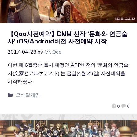
【Qoo사전예약】DMM 신작 ‘문화와 연금술
사’ iOS/Android버전 사전예약 시작
2017-04-28
by
Mr. Qoo
이번 해 6월중순 출시 예정인 APP버전의 ‘문화와 연금술
사(文豪とアルケミスト)’는 금일(4월 28일) 사전예약을
시작하였다.
모바일게임
0
0