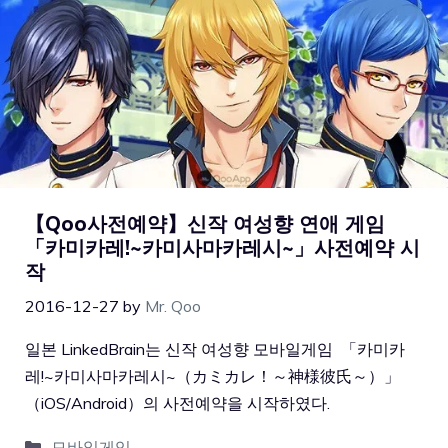
【Qoo사전예약】신작 여성향 연애 게임
「카미카레!~카미사마카레시~」사전예약 시
작
2016-12-27
by
Mr. Qoo
일본 LinkedBrain는 신작 여성향 모바일게임 「카미카
레!~카미사마카레시~（カミカレ！～神様彼氏～）」
（iOS/Android）의 사전예약을 시작하였다.
모바일게임