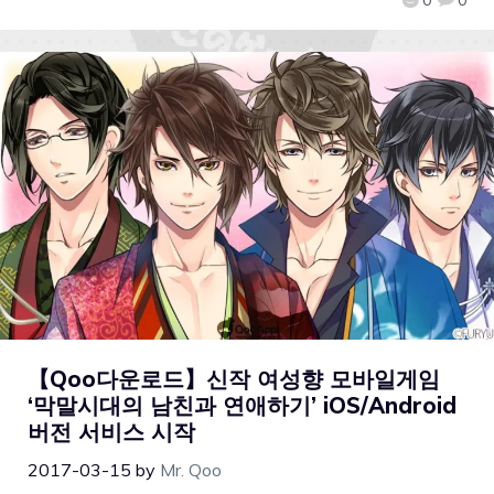
【Qoo다운로드】신작 여성향 모바일게임
‘막말시대의 남친과 연애하기’ iOS/Android
버전 서비스 시작
2017-03-15
by
Mr. Qoo