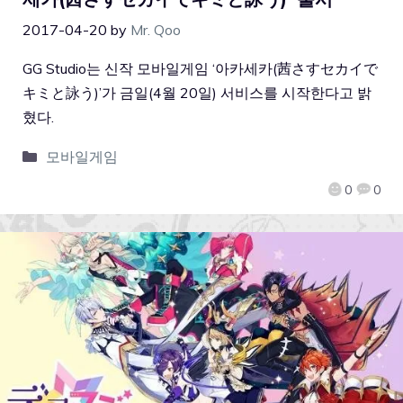
2017-04-20
by
Mr. Qoo
GG Studio는 신작 모바일게임 ‘아카세카(茜さすセカイで
キミと詠う)’가 금일(4월 20일) 서비스를 시작한다고 밝
혔다.
모바일게임
0
0