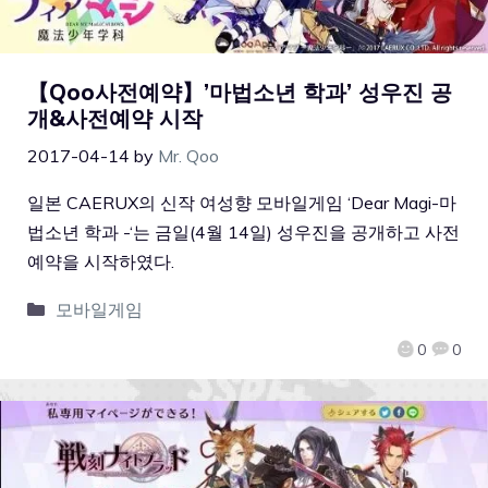
【Qoo사전예약】’마법소년 학과’ 성우진 공
개&사전예약 시작
2017-04-14
by
Mr. Qoo
일본 CAERUX의 신작 여성향 모바일게임 ‘Dear Magi-마
법소년 학과 -‘는 금일(4월 14일) 성우진을 공개하고 사전
예약을 시작하였다.
모바일게임
0
0