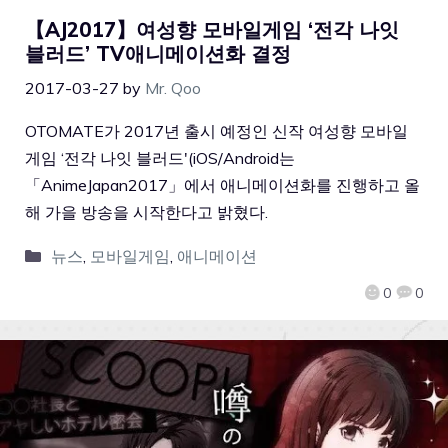
【AJ2017】여성향 모바일게임 ‘전각 나잇
블러드’ TV애니메이션화 결정
2017-03-27
by
Mr. Qoo
OTOMATE가 2017년 출시 예정인 신작 여성향 모바일
게임 ‘전각 나잇 블러드'(iOS/Android는
「AnimeJapan2017」에서 애니메이션화를 진행하고 올
해 가을 방송을 시작한다고 밝혔다.
뉴스
,
모바일게임
,
애니메이션
0
0