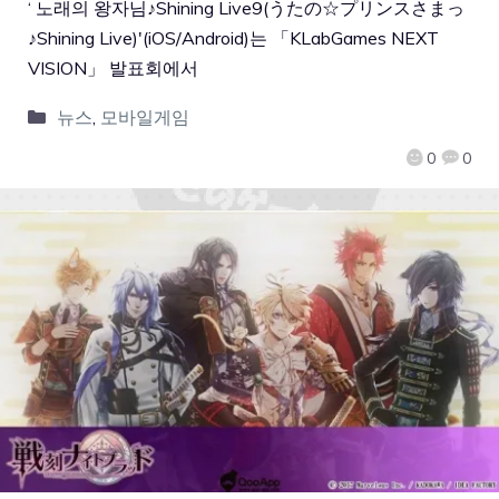
‘ 노래의 왕자님♪Shining Live9(うたの☆プリンスさまっ
♪Shining Live)'(iOS/Android)는 「KLabGames NEXT
VISION」 발표회에서
뉴스
,
모바일게임
0
0