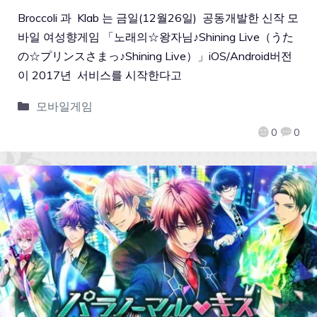
Broccoli 과 Klab 는 금일(12월26일) 공동개발한 신작 모
바일 여성향게임 「노래의☆왕자님♪Shining Live（うた
の☆プリンスさまっ♪Shining Live）」iOS/Android버전
이 2017년 서비스를 시작한다고
모바일게임
0
0