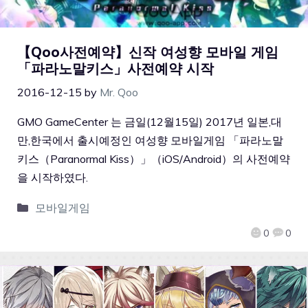
【Qoo사전예약】신작 여성향 모바일 게임
「파라노말키스」사전예약 시작
2016-12-15
by
Mr. Qoo
GMO GameCenter 는 금일(12월15일) 2017년 일본,대
만,한국에서 출시예정인 여성향 모바일게임 「파라노말
키스（Paranormal Kiss）」（iOS/Android）의 사전예약
을 시작하였다.
모바일게임
0
0