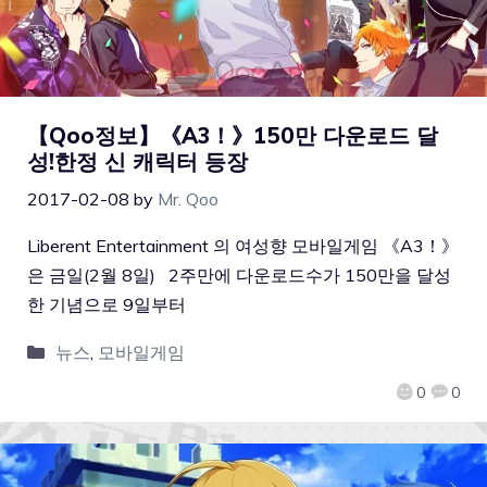
【Qoo정보】《A3！》150만 다운로드 달
성!한정 신 캐릭터 등장
2017-02-08
by
Mr. Qoo
Liberent Entertainment 의 여성향 모바일게임 《A3！》
은 금일(2월 8일) 2주만에 다운로드수가 150만을 달성
한 기념으로 9일부터
뉴스
,
모바일게임
0
0