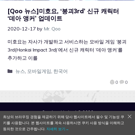
[Qoo 뉴스]미호요, ‘붕괴3rd’ 신규 캐릭터
‘데아 앵커’ 업데이트
2020-12-17
by
Mr. Qoo
미호요는 자사가 개발하고 서비스하는 모바일 게임 ‘붕괴
3rd(Honkai Impact 3rd)‘에서 신규 캐릭터 ‘데아 앵커’를
추가하고 이를
뉴스
,
모바일게임
,
한국어
0
0
QooApp Limited © 2026
최상의 브라우징 경험을 제공하기 위해 당사 웹사이트에서 필수 및 기능성 쿠
키를 사용합니다. 본 웹사이트를 계속 사용하시면 쿠키 사용 방식을 이해하고
동의한 것으로 간주됩니다.
자세히 보기→