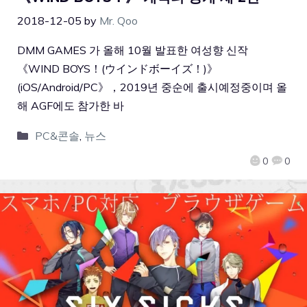
2018-12-05
by
Mr. Qoo
DMM GAMES 가 올해 10월 발표한 여성향 신작
《WIND BOYS！(ウインドボーイズ！)》
(iOS/Android/PC》，2019년 중순에 출시예정중이며 올
해 AGF에도 참가한 바
PC&콘솔
,
뉴스
0
0