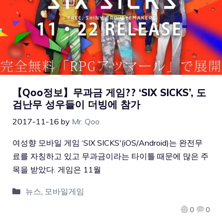
【Qoo정보】무과금 게임?? ‘SIX SICKS’, 도
검난무 성우들이 더빙에 참가
2017-11-16
by
Mr. Qoo
여성향 모바일 게임 ‘SIX SICKS'(iOS/Android)는 완전무
료를 자칭하고 있고 무과금이라는 타이틀 때문에 많은 주
목을 받았다. 게임은 11월
뉴스
,
모바일게임
0
0