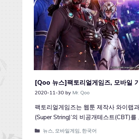
[Qoo 뉴스]팩토리얼게임즈, 모바일 기
2020-11-30
by
Mr. Qoo
팩토리얼게임즈는 웹툰 제작사 와이랩과 
(Super String)‘의 비공개테스트(CBT)
뉴스
,
모바일게임
,
한국어