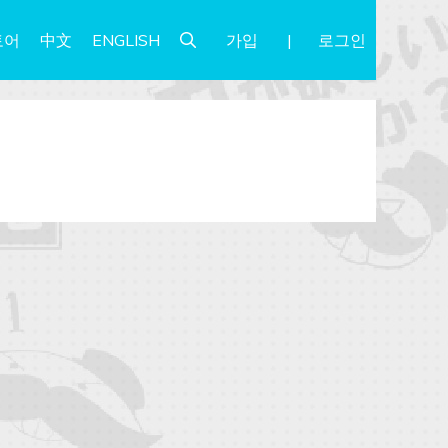
가입
로그인
토어
中文
ENGLISH