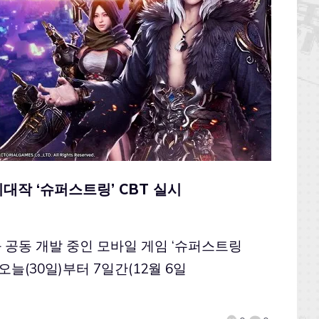
대작 ‘슈퍼스트링’ CBT 실시
공동 개발 중인 모바일 게임 ‘슈퍼스트링
를 오늘(30일)부터 7일간(12월 6일