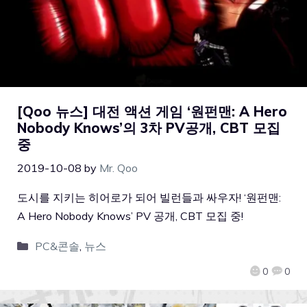
[Qoo 뉴스] 대전 액션 게임 ‘원펀맨: A Hero
Nobody Knows’의 3차 PV공개, CBT 모집
중
2019-10-08
by
Mr. Qoo
도시를 지키는 히어로가 되어 빌런들과 싸우자! ‘원펀맨:
A Hero Nobody Knows’ PV 공개, CBT 모집 중!
PC&콘솔
,
뉴스
0
0