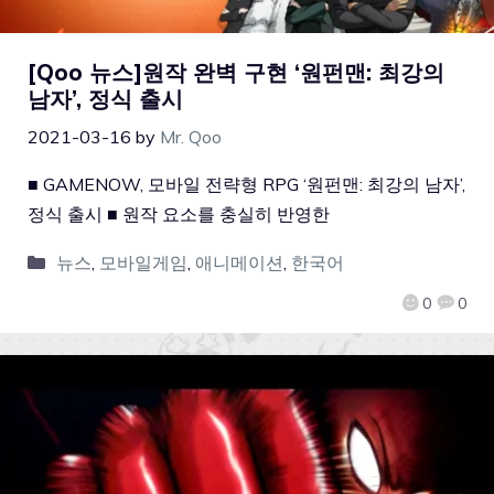
[Qoo 뉴스]원작 완벽 구현 ‘원펀맨: 최강의
남자’, 정식 출시
2021-03-16
by
Mr. Qoo
■ GAMENOW, 모바일 전략형 RPG ‘원펀맨: 최강의 남자’,
정식 출시 ■ 원작 요소를 충실히 반영한
뉴스
,
모바일게임
,
애니메이션
,
한국어
0
0