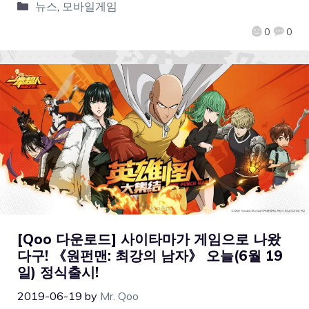
뉴스
,
모바일게임
0
0
[Qoo 다운로드] 사이타마가 게임으로 나왔
다구! 《원펀맨: 최강의 남자》 오늘(6월 19
일) 정식출시!
2019-06-19
by
Mr. Qoo