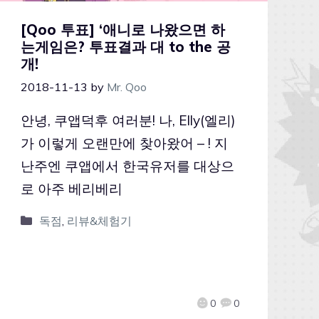
[Qoo 투표] ‘애니로 나왔으면 하
는게임은? 투표결과 대 to the 공
개!
2018-11-13
by
Mr. Qoo
안녕, 쿠앱덕후 여러분! 나, Elly(엘리)
가 이렇게 오랜만에 찾아왔어 – ! 지
난주엔 쿠앱에서 한국유저를 대상으
로 아주 베리베리
독점
,
리뷰&체험기
0
0