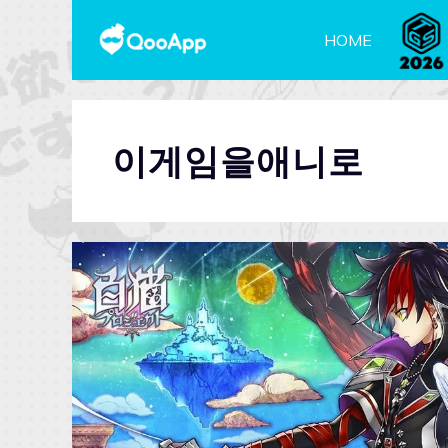
HOME
이게임을애니로