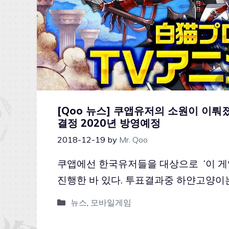
[Qoo 뉴스] 쿠앱유저의 소원이 이뤄
결정 2020년 방영예정
2018-12-19
by
Mr. Qoo
쿠앱에선 한국유저들을 대상으로 ‘이 게임
진행한 바 있다. 투표결과중 하얀고양이
뉴스
,
모바일게임