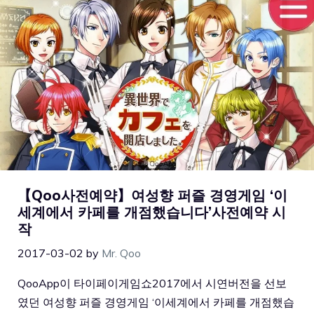
【Qoo사전예약】여성향 퍼즐 경영게임 ‘이
세계에서 카페를 개점했습니다’사전예약 시
작
2017-03-02
by
Mr. Qoo
QooApp이 타이페이게임쇼2017에서 시연버전을 선보
였던 여성향 퍼즐 경영게임 ‘이세계에서 카페를 개점했습